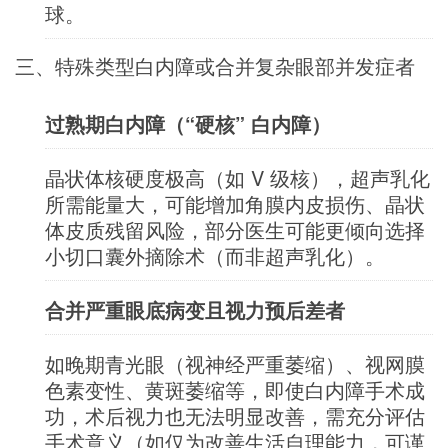
球。
三、特殊类型白内障或合并复杂眼部并发症者
过熟期白内障（“硬核” 白内障）
晶状体核硬度极高（如 V 级核），超声乳化
所需能量大，可能增加角膜内皮损伤、晶状
体皮质残留风险，部分医生可能更倾向选择
小切口囊外摘除术（而非超声乳化）。
合并严重眼底病变且视力预后差者
如晚期青光眼（视神经严重萎缩）、视网膜
色素变性、黄斑萎缩等，即使白内障手术成
功，术后视力也无法明显改善，需充分评估
手术意义（如仅为改善生活自理能力，可谨