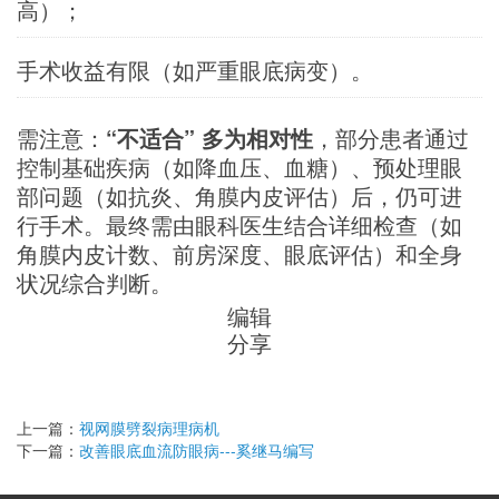
高）；
手术收益有限（如严重眼底病变）。
需注意：
“不适合” 多为相对性
，部分患者通过
控制基础疾病（如降血压、血糖）、预处理眼
部问题（如抗炎、角膜内皮评估）后，仍可进
行手术。最终需由眼科医生结合详细检查（如
角膜内皮计数、前房深度、眼底评估）和全身
状况综合判断。
编辑
分享
上一篇：
视网膜劈裂病理病机
下一篇：
改善眼底血流防眼病---奚继马编写