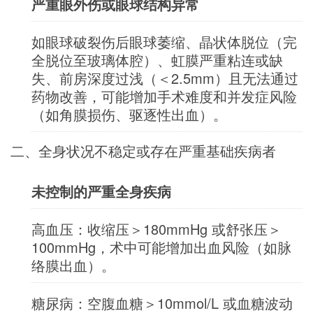
严重眼外伤或眼球结构异常
如眼球破裂伤后眼球萎缩、晶状体脱位（完
全脱位至玻璃体腔）、虹膜严重粘连或缺
失、前房深度过浅（＜2.5mm）且无法通过
药物改善，可能增加手术难度和并发症风险
（如角膜损伤、驱逐性出血）。
二、全身状况不稳定或存在严重基础疾病者
未控制的严重全身疾病
高血压：收缩压＞180mmHg 或舒张压＞
100mmHg，术中可能增加出血风险（如脉
络膜出血）。
糖尿病：空腹血糖＞10mmol/L 或血糖波动