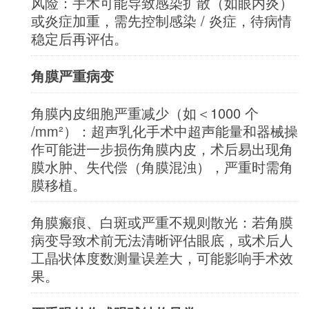
风险：手术可能导致感染扩散（如眼内炎）
或炎症加重，需先控制感染 / 炎症，待病情
稳定后再评估。
角膜严重病变
角膜内皮细胞严重减少（如＜1000 个
/mm²）：超声乳化手术中超声能量和器械操
作可能进一步损伤角膜内皮，术后易出现角
膜水肿、失代偿（角膜混浊），严重时需角
膜移植。
角膜瘢痕、白斑或严重不规则散光：若角膜
病变导致术前无法清晰评估眼底，或术后人
工晶状体度数测量误差大，可能影响手术效
果。