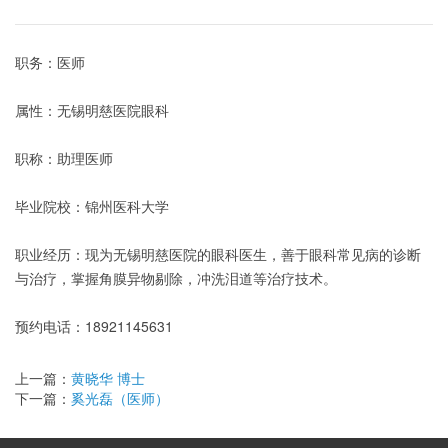
职务：医师
属性：无锡明慈医院眼科
职称：助理医师
毕业院校：锦州医科大学
职业经历：现为
无锡明慈医院
的眼科医生，善于眼科常见病的诊断
与治疗，掌握角膜异物剔除，冲洗泪道等治疗技术。
预约电话：18921145631
上一篇：
黄晓华 博士
下一篇：
奚光磊（医师）