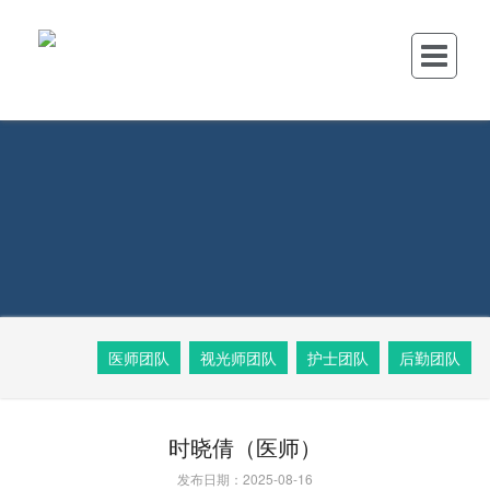
医师团队
视光师团队
护士团队
后勤团队
时晓倩（医师）
发布日期：2025-08-16