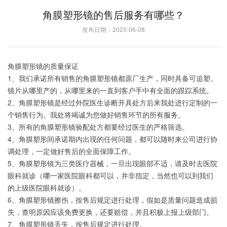
角膜塑形镜的售后服务有哪些？
发布日期：2025-06-08
角膜塑形镜的质量保证
1、我们承诺所有销售的角膜塑形镜都原厂生产，同时具备可追塑。
镜片从哪里产的，从哪里来的一直到客户手中有全面的跟踪系统。
2、角膜塑形镜是经过外院医生诊断开具处方后来我处进行定制的一
个销售行为。我处将竭诚为您做好销售环节的所有服务。
3、所有的角膜塑形镜验配处方都要经过医生的严格筛选。
4、角膜塑形间承诺期内出现的任何问题，都可以随时来公司进行协
调处理，一定做好售后的全面保障工作。
5、角膜塑形镜为三类医疗器械，一旦出现眼部不适，请及时去医院
眼科就诊（哪一家医院眼科都可以，并非指定，当然也可以到我们
的上级医院眼科就诊）。
6、角膜塑形镜擦伤，按售后规定进行处理，假如是质量问题造成损
失，查明原因应该免费更换，还要赔偿，并且积极上报上级部门。
7、角膜塑形镜丢失，按售后规定进行处理。