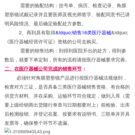
需要的验配结构：挂号单、病历、检查记录、角膜
塑形镜试戴记录并且要医师及视光师签字、验配同意书已讲
明风险情况、最后确定验配处方参数。
2、再到具有取得
&ldquo;销售16类医疗器械
&rdquo;
《医疗器械经营许可证》资格的公司去购买。
需要的销售结构：到得到医院开出的处方，得到参
数后，就要下单定制，所有的流程请按医疗器械要求完善。
二、在医疗器械公司完成的销售环节
：
必须针对角膜塑形镜产品进行按医疗器械法规做到，
检查对方三证，是否具备三类医疗器械销售资格、有合格的
供货方材料、并在采购、运输环节符合规定，做到入库（需
要上级经销商出货随行单章与日期都要对上）前检验、出库
后检测核销、并登记在案、按要求有说明书、三联单并开具
发票等，确保整个环节不遗漏。