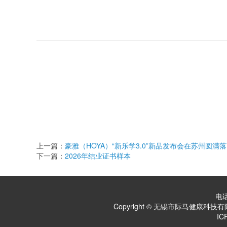
上一篇：
豪雅（HOYA）“新乐学3.0”新品发布会在苏州圆
下一篇：
2026年结业证书样本
电话
Copyright © 无锡市际马健
IC