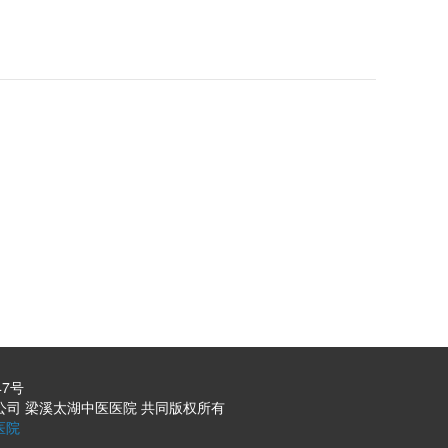
47号
限公司 梁溪太湖中医医院 共同版权所有
医院