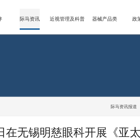
伴
际马资讯
近视管理及科普
器械产品类
政
际马资讯报道
~18日在无锡明慈眼科开展《